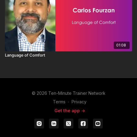
01:08
Language of Comfort
© 2026 Ten-Minute Trainer Network
Terms
∙
Privacy
Get the app ->