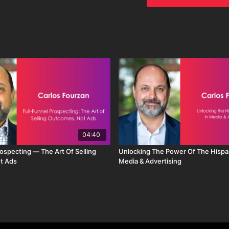
04:40
ospecting — The Art Of Selling
Unlocking The Power Of The Hispa
t Ads
Media & Advertising