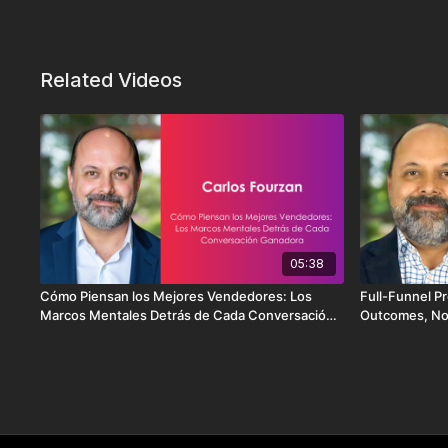
Related Videos
05:38
Cómo Piensan los Mejores Vendedores: Los
Full-Funnel Pr
Marcos Mentales Detrás de Cada Conversación
Outcomes, No
Ganadora