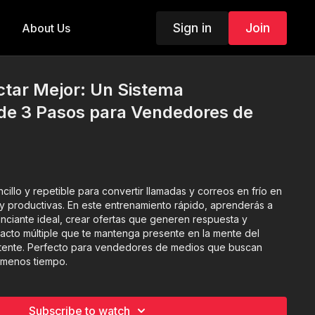
Sign in
Join
About Us
tar Mejor: Un Sistema
e 3 Pasos para Vendedores de
illo y repetible para convertir llamadas y correos en frío en
y productivas. En este entrenamiento rápido, aprenderás a
anunciante ideal, crear ofertas que generen respuesta y
tacto múltiple que te mantenga presente en la mente del
sistente. Perfecto para vendedores de medios que buscan
 menos tiempo.
Subscribe to watch