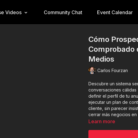
e Videos
Community Chat
Event Calendar
Cómo Prospec
Comprobado d
Medios
Carlos Fourzan
Descubre un sistema senc
conversaciones cálidas 
definir el perfil de tu 
ejecutar un plan de con
cliente, sin parecer in
cerrar más negocios en
Learn more