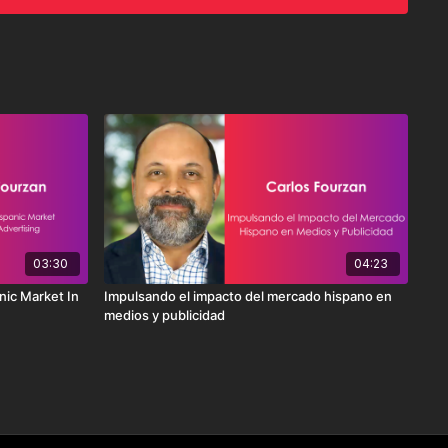
03:30
04:23
nic Market In
Impulsando el impacto del mercado hispano en
medios y publicidad