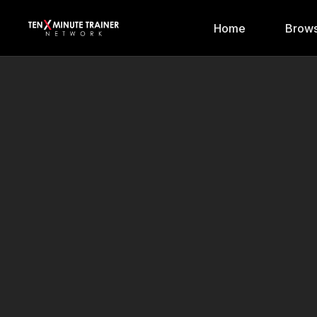
Home
Brows